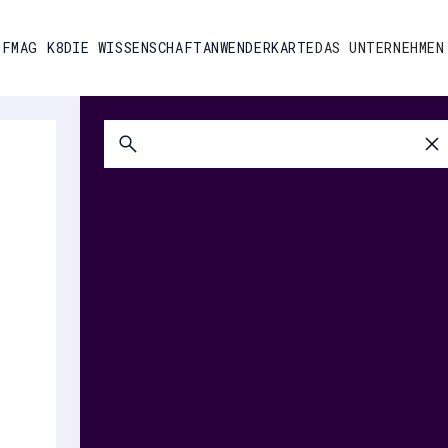
OFMAG K8
DIE WISSENSCHAFT
ANWENDERKARTE
DAS UNTERNEHMEN