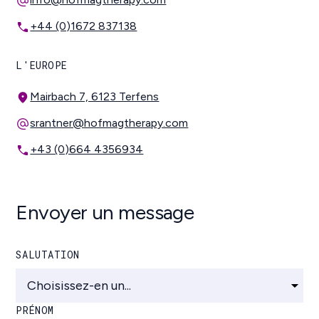
+44 (0)1672 837138
L'EUROPE
Mairbach 7, 6123 Terfens
srantner@hofmagtherapy.com
+43 (0)664 4356934
Envoyer un message
SALUTATION
PRÉNOM