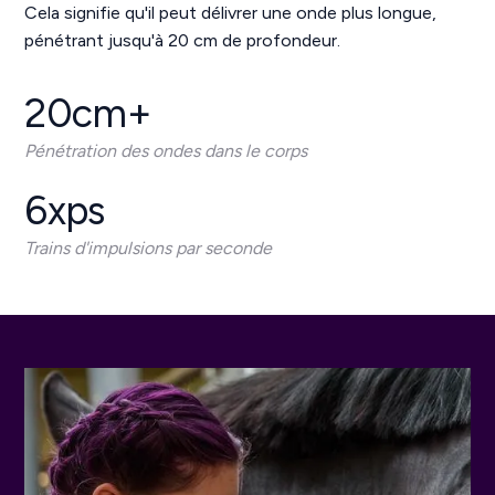
Cela signifie qu'il peut délivrer une onde plus longue,
pénétrant jusqu'à 20 cm de profondeur.
20cm+
Pénétration des ondes dans le corps
6xps
Trains d'impulsions par seconde