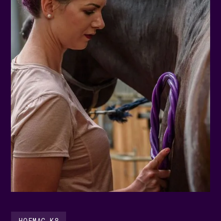
HOFMAG K8