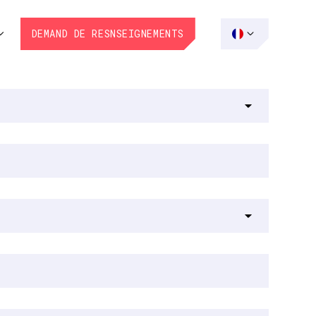
DEMAND DE RESNSEIGNEMENTS