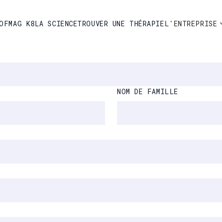
OFMAG K8
LA SCIENCE
TROUVER UNE THÉRAPIE
L'ENTREPRISE
NOM DE FAMILLE