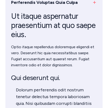
Perferendis Voluptas Quia Culpa
add
Ut itaque aspernatur
praesentium at quo saepe
eius.
Optio itaque repellendus doloremque eligendi et
vero. Deserunt hic quia necessitatibus saepe.
Fugiat accusantium aut quaerat rerum. Fugiat
inventore odio et dolor dignissimos.
Qui deserunt qui.
Dolorum perferendis odit nostrum
tenetur delectus tempora laboriosam
quia. Nisi quibusdam corrupti blanditiis