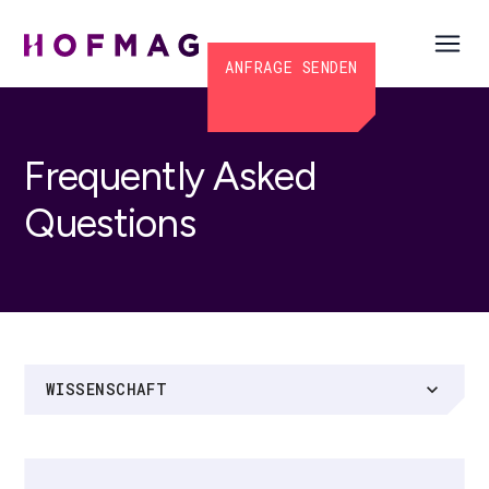
ANFRAGE SENDEN
Frequently Asked
Questions
WISSENSCHAFT
expand_more