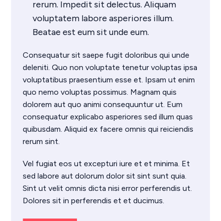
rerum. Impedit sit delectus. Aliquam
voluptatem labore asperiores illum.
Beatae est eum sit unde eum.
Consequatur sit saepe fugit doloribus qui unde
deleniti. Quo non voluptate tenetur voluptas ipsa
voluptatibus praesentium esse et. Ipsam ut enim
quo nemo voluptas possimus. Magnam quis
dolorem aut quo animi consequuntur ut. Eum
consequatur explicabo asperiores sed illum quas
quibusdam. Aliquid ex facere omnis qui reiciendis
rerum sint.
Vel fugiat eos ut excepturi iure et et minima. Et
sed labore aut dolorum dolor sit sint sunt quia.
Sint ut velit omnis dicta nisi error perferendis ut.
Dolores sit in perferendis et et ducimus.